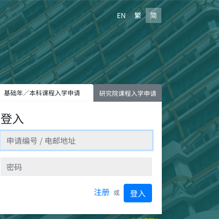
EN
繁
简
基础年／本科课程入学申请
研究院课程入学申请
登入
注册
登入
或