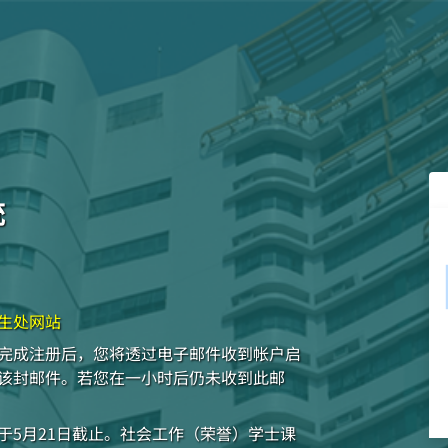
统
生处网站
完成注册后，您将透过电子邮件收到帐户启
该封邮件。若您在一小时后仍未收到此邮
于5月21日截止。社会工作（荣誉）学士课