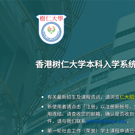
香港树仁大学本科入学系
有关最新招生及课程资讯，请浏览
仁大招
新使用者请点击「注册」以注册新帐号。
用连结。请查收您的邮箱，确认是否收到
件，请与我们联系
admit@hksyu.edu
。
第一轮社会工作（荣誉）学士课程申请已