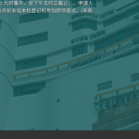
早上九时重开，至下午五时正截止）。申请人
5点前亲临本校登记和参加即场面试。(非高