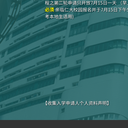
程之第二轮申请只开放7月15日一天 （
必须
亲临仁大校园报名并于7月15日下午
考本地生适用)
【收集入学申请人个人资料声明】